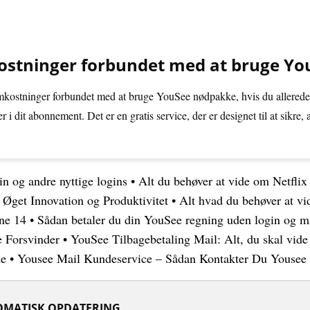
kostninger forbundet med at bruge Y
omkostninger forbundet med at bruge YouSee nødpakke, hvis du allered
 i dit abonnement. Det er en gratis service, der er designet til at sikre, a
in og andre nyttige logins
•
Alt du behøver at vide om Netfli
 Øget Innovation og Produktivitet
•
Alt hvad du behøver at 
ne 14
•
Sådan betaler du din YouSee regning uden login og m
 Forsvinder
•
YouSee Tilbagebetaling Mail: Alt, du skal vide
de
•
Yousee Mail Kundeservice – Sådan Kontakter Du Yousee
OMATISK OPDATERING