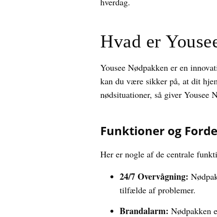
hverdag.
Hvad er Youse
Yousee Nødpakken er en innovati
kan du være sikker på, at dit hj
nødsituationer, så giver Yousee 
Funktioner og Forde
Her er nogle af de centrale funk
24/7 Overvågning:
Nødpakke
tilfælde af problemer.
Brandalarm:
Nødpakken er 