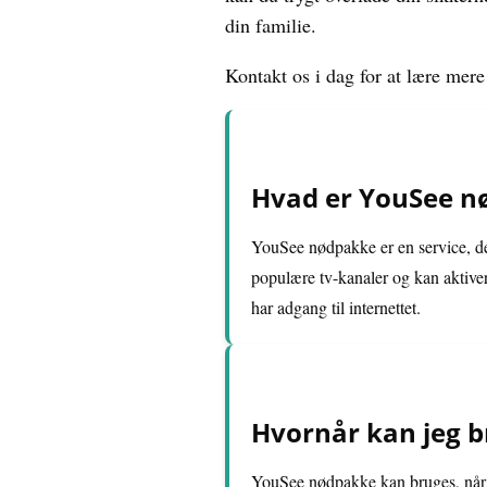
din familie.
Kontakt os i dag for at lære me
Hvad er YouSee n
YouSee nødpakke er en service, der
populære tv-kanaler og kan aktiver
har adgang til internettet.
Hvornår kan jeg 
YouSee nødpakke kan bruges, når di