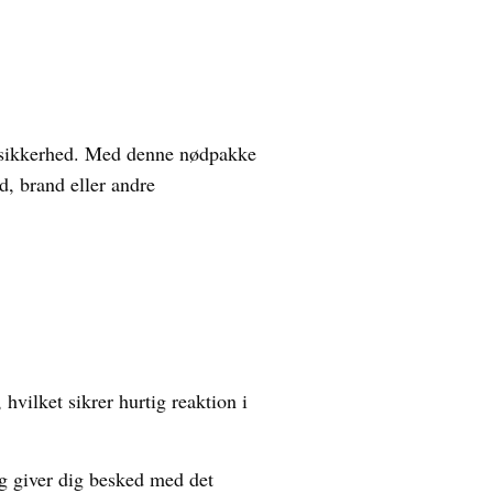
g sikkerhed. Med denne nødpakke
d, brand eller andre
vilket sikrer hurtig reaktion i
g giver dig besked med det