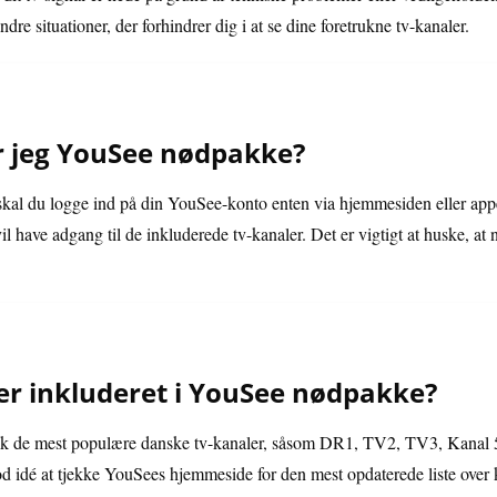
dre situationer, der forhindrer dig i at se dine foretrukne tv-kanaler.
r jeg YouSee nødpakke?
kal du logge ind på din YouSee-konto enten via hjemmesiden eller app
il have adgang til de inkluderede tv-kanaler. Det er vigtigt at huske, at
 er inkluderet i YouSee nødpakke?
k de mest populære danske tv-kanaler, såsom DR1, TV2, TV3, Kanal 5 
god idé at tjekke YouSees hjemmeside for den mest opdaterede liste over