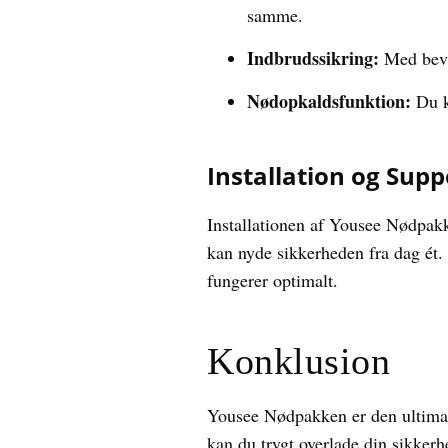
samme.
Indbrudssikring:
Med bevæ
Nødopkaldsfunktion:
Du ka
Installation og Supp
Installationen af Yousee Nødpakke
kan nyde sikkerheden fra dag ét. 
fungerer optimalt.
Konklusion
Yousee Nødpakken er den ultimati
kan du trygt overlade din sikkerh